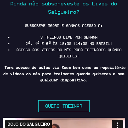
Ainda não subscreveste os Lives do
Salgueiro?
SUBSCREVE AGORA E GANHAS ACESSO A:
3 TREINOS LIVE POR SEMANA
2ª, 4ª E 6ª ÀS 18:30 (14:30 NO BRASIL)
ACESSO AOS VÍDEOS DO MÊS PARA TREINARES QUANDO
QUISERES!
Tens acesso às aulas via Zoom bem como ao repositório
de vídeos do mês para treinares quando quiseres e com
qualquer dispositivo.
QUERO TREINAR