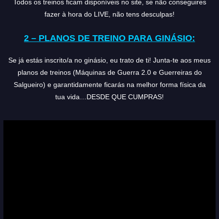
Todos os treinos ficam disponíveis no site, se não conseguires
fazer à hora do LIVE, não tens desculpas!
2 – PLANOS DE TREINO PARA GINÁSIO:
Se já estás inscrito/a no ginásio, eu trato de ti! Junta-te aos meus
planos de treinos (Máquinas de Guerra 2.0 e Guerreiras do
Salgueiro) e garantidamente ficarás na melhor forma física da
tua vida…DESDE QUE CUMPRAS!